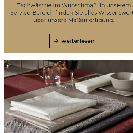
Tischwäsche im Wunschmaß. In unserem
Service-Bereich finden Sie alles Wissenswer
über unsere Maßanfertigung.
weiterlesen