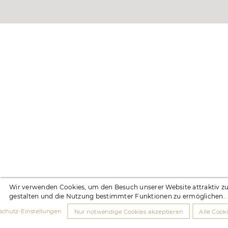
Wir verwenden Cookies, um den Besuch unserer Website attraktiv z
gestalten und die Nutzung bestimmter Funktionen zu ermöglichen.
schutz-Einstellungen
Nur notwendige Cookies akzeptieren
Alle Cook